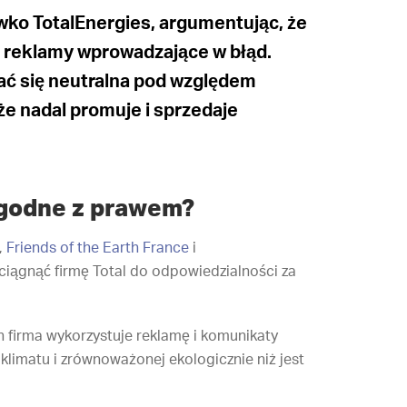
iwko TotalEnergies, argumentując, że
e reklamy wprowadzające w błąd.
ć się neutralna pod względem
że nadal promuje i sprzedaje
ezgodne z prawem?
,
Friends of the Earth France
i
ociągnąć firmę Total do odpowiedzialności za
h firma wykorzystuje reklamę i komunikaty
 klimatu i zrównoważonej ekologicznie niż jest