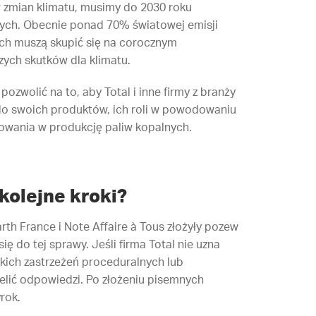
 zmian klimatu, musimy do 2030 roku
nych. Obecnie ponad 70% światowej emisji
ych muszą skupić się na corocznym
zych skutków dla klimatu.
zwolić na to, aby Total i inne firmy z branży
o swoich produktów, ich roli w powodowaniu
towania w produkcję paliw kopalnych.
 kolejne kroki?
th France i Note Affaire à Tous złożyły pozew
ię do tej sprawy. Jeśli firma Total nie uzna
kich zastrzeżeń proceduralnych lub
elić odpowiedzi. Po złożeniu pisemnych
rok.