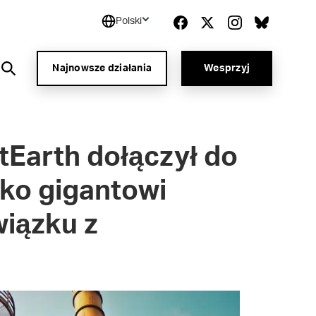
Polski
Najnowsze działania
Wesprzyj
ntEarth dołączył do
ko gigantowi
wiązku z