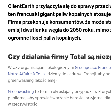
ClientEarth przyłączyła się do sprawy przec
ten francuski gigant paliw kopalnych stosuj
Firma przekonuje konsumentów, że może sta
emisji dwutlenku węgla do 2050 roku, mimo 
ogromne ilości paliw kopalnych.
Czy działania firmy Total są ni
Wraz z organizacjami ekologicznymi
Greenpeace France
Notre Affaire à Tous
, idziemy do sądu we Francji, aby p
greenwashing (ekościemę).
Greenwashing
to termin określający przypadki, w któryc
publiczne, aby sprawiać wrażenie bardziej przyjaznej dla
w rzeczywistości.