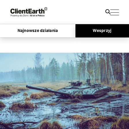
Najnowsze działania
Wesprzyj