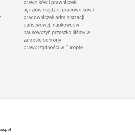
prawników i prawniczek,
sędziów i sędzin, pracowników i
y
pracowniczek administracji
państwowej, naukowców i
naukowczyń przeszkoliliśmy w
zakresie ochrony
praworządności w Europie
zespół