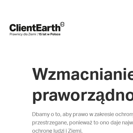
Wzmacniani
praworządno
Dbamy o to, aby prawo w zakresie ochron
przestrzegane, ponieważ to ono daje najw
ochronę ludzi i Ziemi.