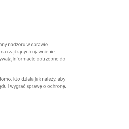
any nadzoru w sprawie
na rządzących ujawnienie,
rywają informacje potrzebne do
omo, kto działa jak należy, aby
ądu i wygrać sprawę o ochronę,