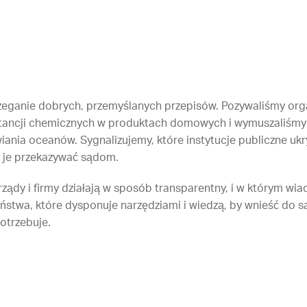
zeganie dobrych, przemyślanych przepisów. Pozywaliśmy org
tancji chemicznych w produktach domowych i wymuszaliśmy 
ania oceanów. Sygnalizujemy, które instytucje publiczne uk
 je przekazywać sądom.
ądy i firmy działają w sposób transparentny, i w którym wiad
ństwa, które dysponuje narzędziami i wiedzą, by wnieść do s
otrzebuje.