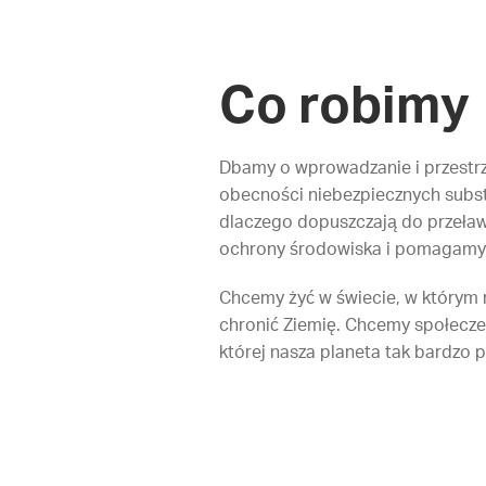
Co robimy
Dbamy o wprowadzanie i przestr
obecności niebezpiecznych subs
dlaczego dopuszczają do przeławi
ochrony środowiska i pomagamy
Chcemy żyć w świecie, w którym rz
chronić Ziemię. Chcemy społecze
której nasza planeta tak bardzo p