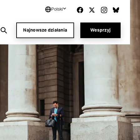
Polski
Najnowsze działania
Wesprzyj