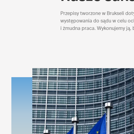
Przepisy tworzone w Brukseli do
występowania do sądu w celu och
i żmudna praca. Wykonujemy ją, 