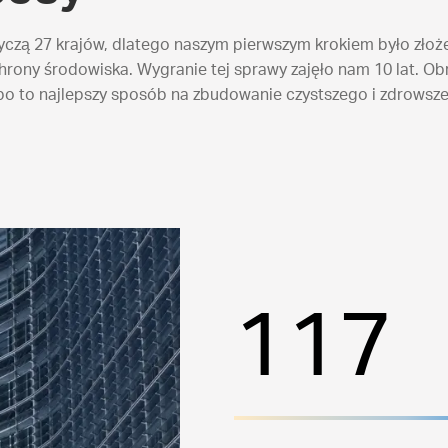
tyczą 27 krajów, dlatego naszym pierwszym krokiem było zło
rony środowiska. Wygranie tej sprawy zajęło nam 10 lat. O
bo to najlepszy sposób na zbudowanie czystszego i zdrowsze
117