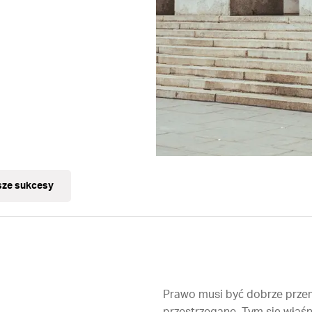
ze sukcesy
Prawo musi być dobrze przem