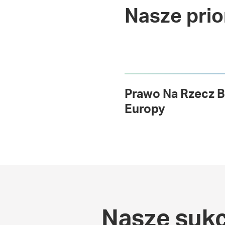
Nasze prio
Prawo Na Rzecz Ba
Europy
Nasze suk