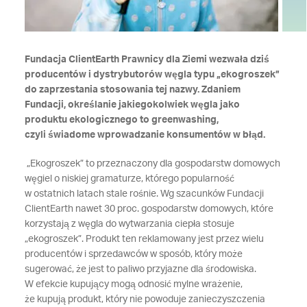
Fundacja ClientEarth Prawnicy dla Ziemi wezwała dziś
producentów i dystrybutorów węgla typu „ekogroszek”
do zaprzestania stosowania tej nazwy. Zdaniem
Fundacji, określanie jakiegokolwiek węgla jako
produktu ekologicznego to greenwashing,
czyli świadome wprowadzanie konsumentów w błąd.
„Ekogroszek” to przeznaczony dla gospodarstw domowych
węgiel o niskiej gramaturze, którego popularność
w ostatnich latach stale rośnie. Wg szacunków Fundacji
ClientEarth nawet 30 proc. gospodarstw domowych, które
korzystają z węgla do wytwarzania ciepła stosuje
„ekogroszek”. Produkt ten reklamowany jest przez wielu
producentów i sprzedawców w sposób, który może
sugerować, że jest to paliwo przyjazne dla środowiska.
W efekcie kupujący mogą odnosić mylne wrażenie,
że kupują produkt, który nie powoduje zanieczyszczenia