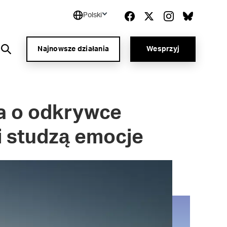
Polski
Najnowsze działania
Wesprzyj
ja o odkrywce
i studzą emocje