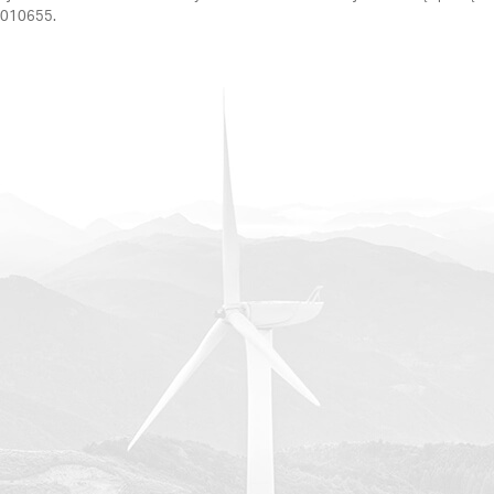
64010655.