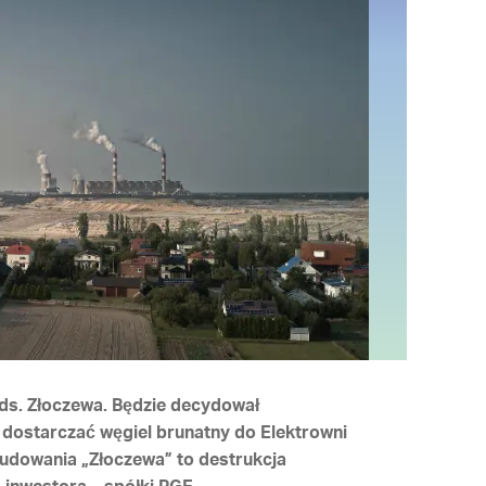
 ds. Złoczewa. Będzie decydował
 dostarczać węgiel brunatny do Elektrowni
budowania „Złoczewa” to destrukcja