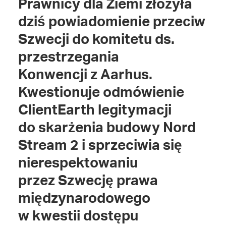
Prawnicy dla Ziemi złożyła
dziś powiadomienie przeciw
Szwecji do komitetu ds.
przestrzegania
Konwencji z Aarhus.
Kwestionuje odmówienie
ClientEarth legitymacji
do skarżenia budowy Nord
Stream 2 i sprzeciwia się
nierespektowaniu
przez Szwecję prawa
międzynarodowego
w kwestii dostępu