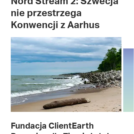
Nord Stream 2: Szwecja
nie przestrzega
Konwencji z Aarhus
Fundacja ClientEarth