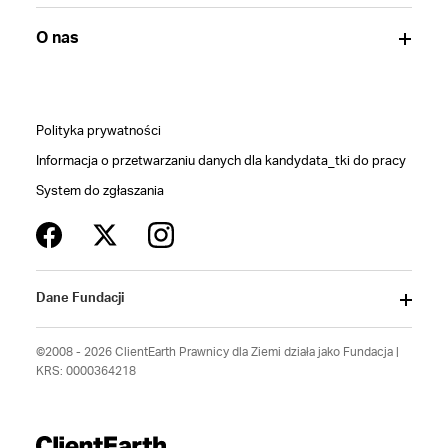
O nas
Polityka prywatności
Informacja o przetwarzaniu danych dla kandydata_tki do pracy
System do zgłaszania
Dane Fundacji
©2008 - 2026 ClientEarth Prawnicy dla Ziemi działa jako Fundacja |
KRS: 0000364218