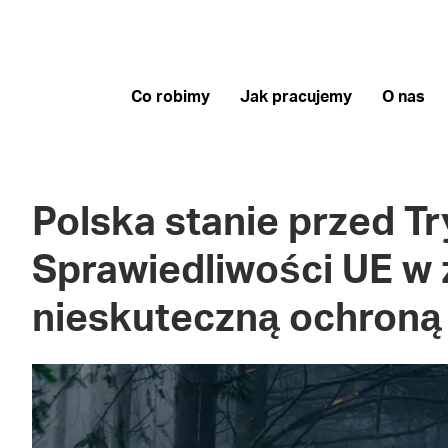
Co robimy
Jak pracujemy
O nas
Polska stanie przed T
Sprawiedliwości UE w 
nieskuteczną ochroną