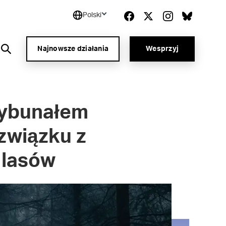
Polski
Najnowsze działania
Wesprzyj
rybunałem
związku z
 lasów