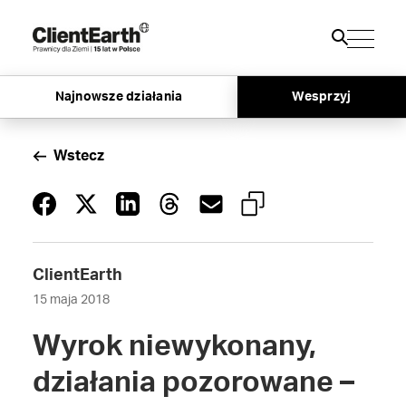
Najnowsze działania
Wesprzyj
Wstecz
ClientEarth
15 maja 2018
Wyrok niewykonany,
działania pozorowane –