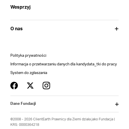
Wesprzyj
O nas
Polityka prywatności
Informacja o przetwarzaniu danych dla kandydata_tki do pracy
System do zgłaszania
Dane Fundacji
©2008 - 2026 ClientEarth Prawnicy dla Ziemi działa jako Fundacja |
KRS: 0000364218