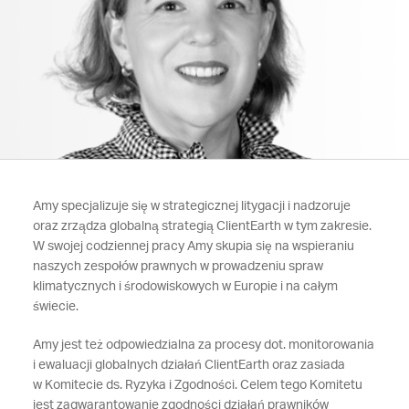
Amy specjalizuje się w strategicznej litygacji i nadzoruje
oraz zrządza globalną strategią ClientEarth w tym zakresie.
W swojej codziennej pracy Amy skupia się na wspieraniu
naszych zespołów prawnych w prowadzeniu spraw
klimatycznych i środowiskowych w Europie i na całym
świecie.
Amy jest też odpowiedzialna za procesy dot. monitorowania
i ewaluacji globalnych działań ClientEarth oraz zasiada
w Komitecie ds. Ryzyka i Zgodności. Celem tego Komitetu
jest zagwarantowanie zgodności działań prawników