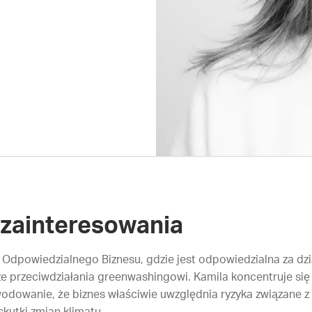
zainteresowania
Odpowiedzialnego Biznesu, gdzie jest odpowiedzialna za dział
 przeciwdziałania greenwashingowi. Kamila koncentruje się 
dowanie, że biznes właściwie uwzględnia ryzyka związane z