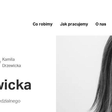
Co robimy
Jak pracujemy
O nas
Kamila
Drzewicka
wicka
edzialnego