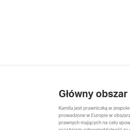
Główny obszar 
Kamila jest prawniczką w zespole 
prowadzone w Europie w obszarze
prawnych mających na celu spowo