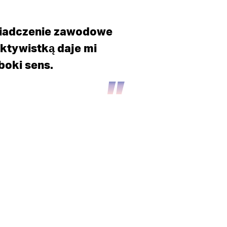
wiadczenie zawodowe
aktywistką daje mi
boki sens.