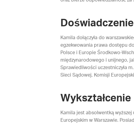
oraz bierze odpowiedzialność za s
Doświadczenie
Kamila dołączyła do warszawskieg
egzekwowania prawa dostępu do i
Polsce i Europie Środkowo-Wscho
międzynarodowego i unijnego, ja
Sprawiedliwości uczestniczyła m
Sieci Sądowej, Komisji Europejski
Wykształcenie
Kamila jest absolwentką wyższej
Europejskim w Warszawie. Posia