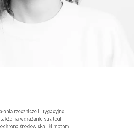
ania rzecznicze i litygacyjne
także na wdrażaniu strategii
 ochroną środowiska i klimatem