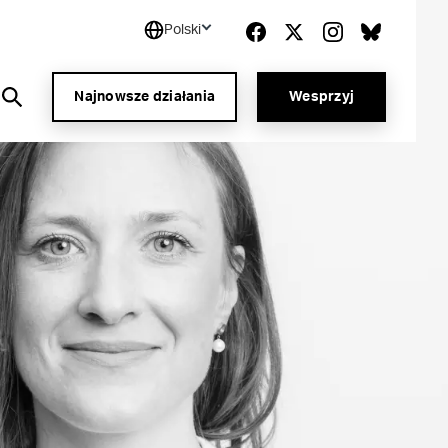
Polski
Najnowsze działania
Wesprzyj