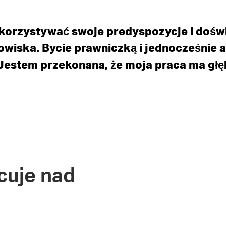
wykorzystywać swoje predyspozycje i doś
owiska. Bycie prawniczką i jednocześnie 
Jestem przekonana, że moja praca ma głę
cuje nad