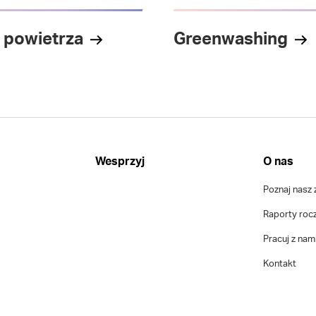
 powietrza
Greenwashing
Wesprzyj
O nas
Poznaj nasz 
Raporty roc
Pracuj z nam
Kontakt