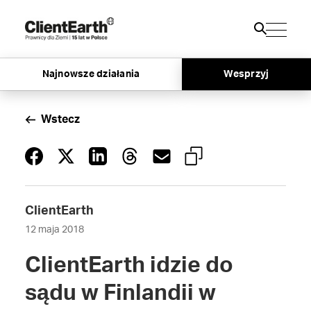
Najnowsze działania
Wesprzyj
Wstecz
ClientEarth
12 maja 2018
ClientEarth idzie do
sądu w Finlandii w