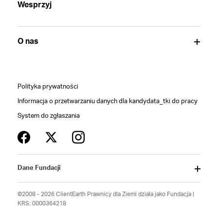
Wesprzyj
O nas
Polityka prywatności
Informacja o przetwarzaniu danych dla kandydata_tki do pracy
System do zgłaszania
Dane Fundacji
©2008 - 2026 ClientEarth Prawnicy dla Ziemi działa jako Fundacja |
KRS: 0000364218