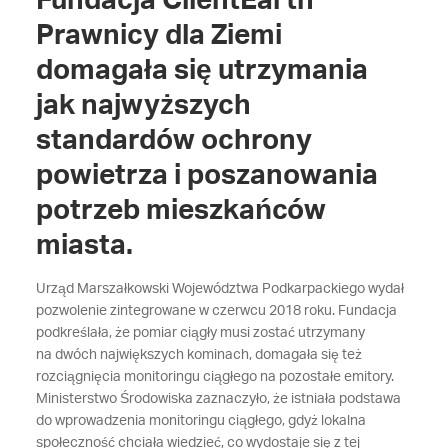
Fundacja ClientEarth
Prawnicy dla Ziemi
domagała się utrzymania
jak najwyższych
standardów ochrony
powietrza i poszanowania
potrzeb mieszkańców
miasta.
Urząd Marszałkowski Województwa Podkarpackiego wydał
pozwolenie zintegrowane w czerwcu 2018 roku. Fundacja
podkreślała, że pomiar ciągły musi zostać utrzymany
na dwóch największych kominach, domagała się też
rozciągnięcia monitoringu ciągłego na pozostałe emitory.
Ministerstwo Środowiska zaznaczyło, że istniała podstawa
do wprowadzenia monitoringu ciągłego, gdyż lokalna
społeczność chciała wiedzieć, co wydostaje się z tej