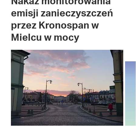
Nakaz monitorowania
emisji zanieczyszczeń
przez Kronospan w
Mielcu w mocy