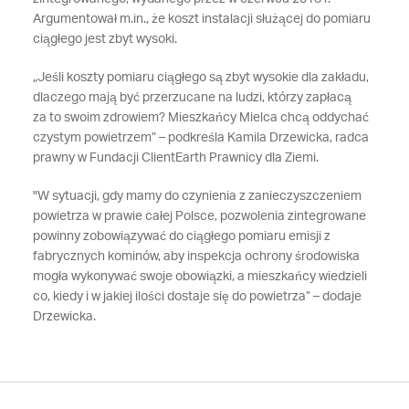
Argumentował m.in., że koszt instalacji służącej do pomiaru
ciągłego jest zbyt wysoki.
„Jeśli koszty pomiaru ciągłego są zbyt wysokie dla zakładu,
dlaczego mają być przerzucane na ludzi, którzy zapłacą
za to swoim zdrowiem? Mieszkańcy Mielca chcą oddychać
czystym powietrzem” – podkreśla Kamila Drzewicka, radca
prawny w Fundacji ClientEarth Prawnicy dla Ziemi.
"W sytuacji, gdy mamy do czynienia z zanieczyszczeniem
powietrza w prawie całej Polsce, pozwolenia zintegrowane
powinny zobowiązywać do ciągłego pomiaru emisji z
fabrycznych kominów, aby inspekcja ochrony środowiska
mogła wykonywać swoje obowiązki, a mieszkańcy wiedzieli
co, kiedy i w jakiej ilości dostaje się do powietrza” – dodaje
Drzewicka.