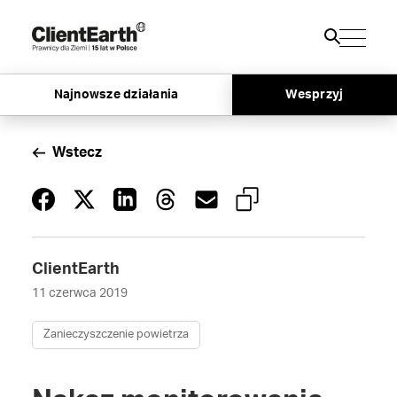
Najnowsze działania
Wesprzyj
Wstecz
ClientEarth
11 czerwca 2019
Zanieczyszczenie powietrza