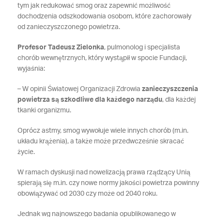
tym jak redukować smog oraz zapewnić możliwość
dochodzenia odszkodowania osobom, które zachorowały
od zanieczyszczonego powietrza.
Profesor Tadeusz Zielonka
, pulmonolog i specjalista
chorób wewnętrznych, który wystąpił w spocie Fundacji,
wyjaśnia:
– W opinii Światowej Organizacji Zdrowia
zanieczyszczenia
powietrza są szkodliwe dla każdego narządu
, dla każdej
tkanki organizmu.
Oprócz astmy, smog wywołuje wiele innych chorób (m.in.
układu krążenia), a także może przedwcześnie skracać
życie.
W ramach dyskusji nad nowelizacją prawa rządzący Unią
spierają się m.in. czy nowe normy jakości powietrza powinny
obowiązywać od 2030 czy może od 2040 roku.
Jednak wg najnowszego badania opublikowanego w