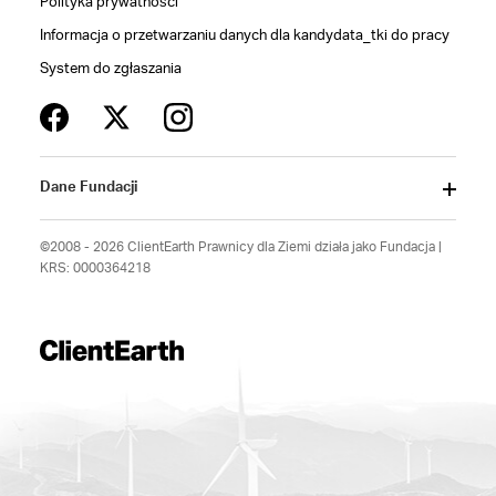
Polityka prywatności
Informacja o przetwarzaniu danych dla kandydata_tki do pracy
System do zgłaszania
Dane Fundacji
©2008 - 2026 ClientEarth Prawnicy dla Ziemi działa jako Fundacja |
KRS: 0000364218