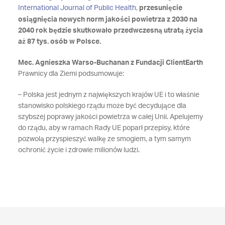
International Journal of Public Health
,
przesunięcie
osiągnięcia nowych norm jakości powietrza z 2030 na
2040 rok będzie skutkowało przedwczesną utratą życia
aż 87 tys. osób w Polsce.
Mec. Agnieszka Warso-Buchanan z Fundacji ClientEarth
Prawnicy dla Ziemi podsumowuje:
– Polska jest jednym z największych krajów UE i to właśnie
stanowisko polskiego rządu może być decydujące dla
szybszej poprawy jakości powietrza w całej Unii. Apelujemy
do rządu, aby w ramach Rady UE poparł przepisy, które
pozwolą przyspieszyć walkę ze smogiem, a tym samym
ochronić życie i zdrowie milionów ludzi.