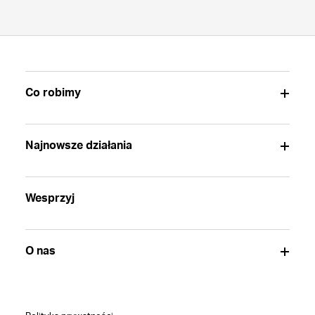
Co robimy
Najnowsze działania
Wesprzyj
O nas