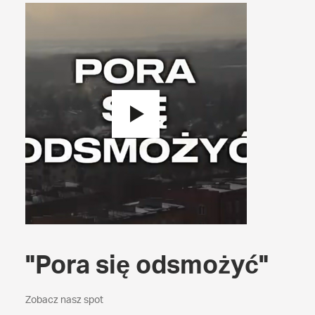
"Pora się odsmożyć"
Zobacz nasz spot