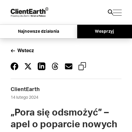
Najnowsze działania
Wesprzyj
Wstecz
ClientEarth
14 lutego 2024
„Pora się odsmożyć” –
apel o poparcie nowych