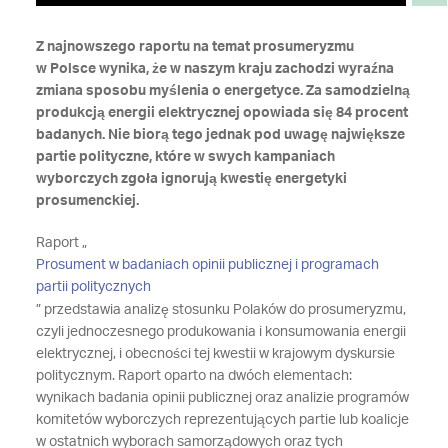
Z najnowszego raportu na temat prosumeryzmu
w Polsce wynika, że w naszym kraju zachodzi wyraźna
zmiana sposobu myślenia o energetyce. Za samodzielną
produkcją energii elektrycznej opowiada się 84 procent
badanych. Nie biorą tego jednak pod uwagę największe
partie polityczne, które w swych kampaniach
wyborczych zgoła ignorują kwestię energetyki
prosumenckiej.
Raport „
Prosument w badaniach opinii publicznej i programach
partii politycznych
” przedstawia analizę stosunku Polaków do prosumeryzmu,
czyli jednoczesnego produkowania i konsumowania energii
elektrycznej, i obecności tej kwestii w krajowym dyskursie
politycznym. Raport oparto na dwóch elementach:
wynikach badania opinii publicznej oraz analizie programów
komitetów wyborczych reprezentujących partie lub koalicje
w ostatnich wyborach samorządowych oraz tych