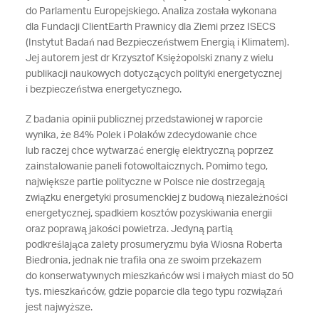
do Parlamentu Europejskiego. Analiza została wykonana
dla Fundacji ClientEarth Prawnicy dla Ziemi przez ISECS
(Instytut Badań nad Bezpieczeństwem Energią i Klimatem).
Jej autorem jest dr Krzysztof Księżopolski znany z wielu
publikacji naukowych dotyczących polityki energetycznej
i bezpieczeństwa energetycznego.
Z badania opinii publicznej przedstawionej w raporcie
wynika, że 84% Polek i Polaków zdecydowanie chce
lub raczej chce wytwarzać energię elektryczną poprzez
zainstalowanie paneli fotowoltaicznych. Pomimo tego,
największe partie polityczne w Polsce nie dostrzegają
związku energetyki prosumenckiej z budową niezależności
energetycznej, spadkiem kosztów pozyskiwania energii
oraz poprawą jakości powietrza. Jedyną partią
podkreślająca zalety prosumeryzmu była Wiosna Roberta
Biedronia, jednak nie trafiła ona ze swoim przekazem
do konserwatywnych mieszkańców wsi i małych miast do 50
tys. mieszkańców, gdzie poparcie dla tego typu rozwiązań
jest najwyższe.