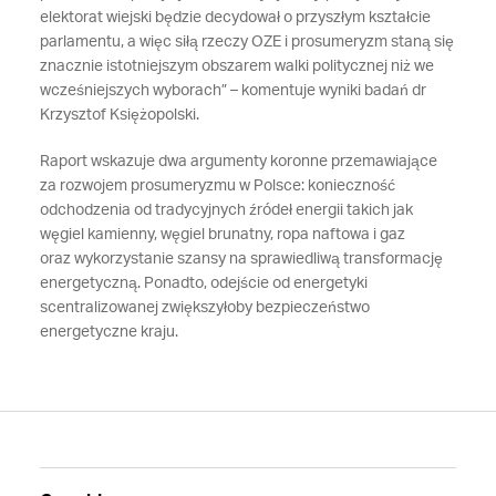
elektorat wiejski będzie decydował o przyszłym kształcie
parlamentu, a więc siłą rzeczy OZE i prosumeryzm staną się
znacznie istotniejszym obszarem walki politycznej niż we
wcześniejszych wyborach” – komentuje wyniki badań dr
Krzysztof Księżopolski.
Raport wskazuje dwa argumenty koronne przemawiające
za rozwojem prosumeryzmu w Polsce: konieczność
odchodzenia od tradycyjnych źródeł energii takich jak
węgiel kamienny, węgiel brunatny, ropa naftowa i gaz
oraz wykorzystanie szansy na sprawiedliwą transformację
energetyczną. Ponadto, odejście od energetyki
scentralizowanej zwiększyłoby bezpieczeństwo
energetyczne kraju.