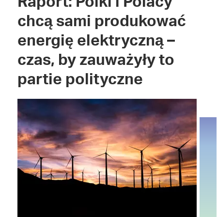
Raport: Polki i Polacy
chcą sami produkować
energię elektryczną –
czas, by zauważyły to
partie polityczne