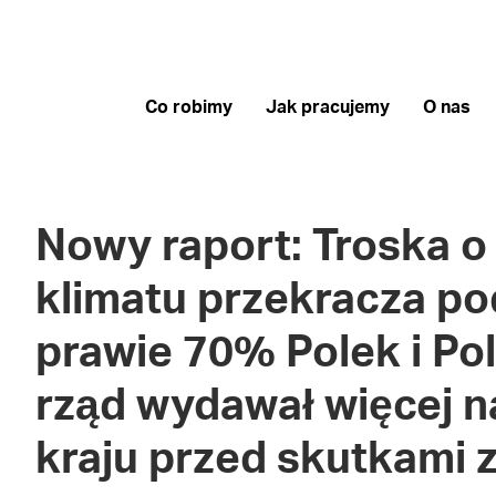
Co robimy
Jak pracujemy
O nas
Nowy raport: Troska o
klimatu przekracza pod
prawie 70% Polek i Po
rząd wydawał więcej n
kraju przed skutkami 