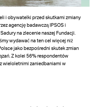
eli i obywatelki przed skutkami zmiany
zez agencję badawczą IPSOS i
Sadury na zlecenie naszej Fundacji
.
my wydawać na ten cel więcej niż
olsce jako bezpośredni skutek zmian
iązań. Z kolei 56% respondentów
z wieloletnimi zaniedbaniami w