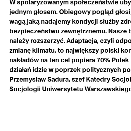
W spolaryzowanym społeczeństwie uby
jednym głosem. Obiegowy pogląd głosi,
wagą jaką nadajemy kondycji służby zdr
bezpieczeństwu zewnętrznemu.
Nasze b
należy rozszerzyć.
Adaptacja, czyli odp
zmianę klimatu, to największy polski k
nakładów na ten cel popiera 70% Polek i
działań idzie w poprzek politycznych po
Przemysław Sadura, szef Katedry Socjolo
Socjologii Uniwersytetu Warszawskiego