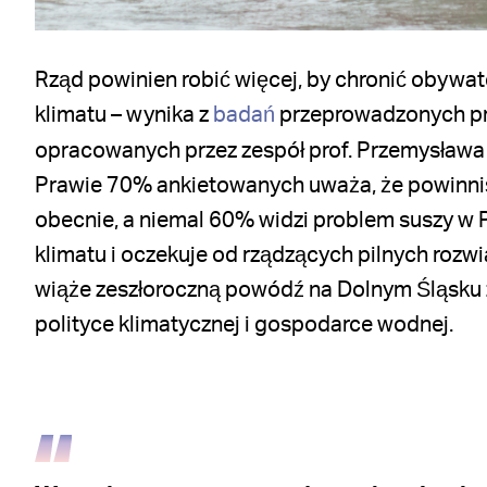
Rząd powinien robić więcej, by chronić obywat
klimatu – wynika z
badań
przeprowadzonych pr
opracowanych przez zespół prof. Przemysława 
Prawie 70% ankietowanych uważa, że powinniś
obecnie, a niemal 60% widzi
problem suszy w P
klimatu i oczekuje od rządzących pilnych rozw
wiąże zeszłoroczną powódź na Dolnym Śląsku 
polityce klimatycznej i gospodarce wodnej.