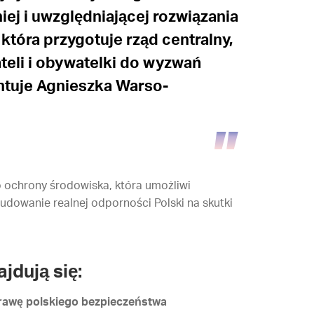
iej i uwzględniającej rozwiązania
 która przygotuje rząd centralny,
teli i obywatelki do wyzwań
ntuje Agnieszka Warso-
 ochrony środowiska, która umożliwi
udowanie realnej odporności Polski na skutki
jdują się:
rawę polskiego bezpieczeństwa