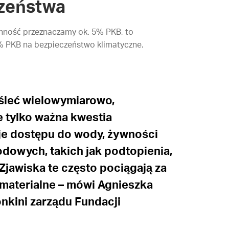
czeństwa
onność przeznaczamy ok. 5% PKB, to
 PKB na bezpieczeństwo klimatyczne
.
śleć wielowymiarowo,
e tylko ważna kwestia
cje dostępu do wody, żywności
dowych, takich jak podtopienia,
Zjawiska te często pociągają za
y materialne – mówi Agnieszka
nkini zarządu Fundacji