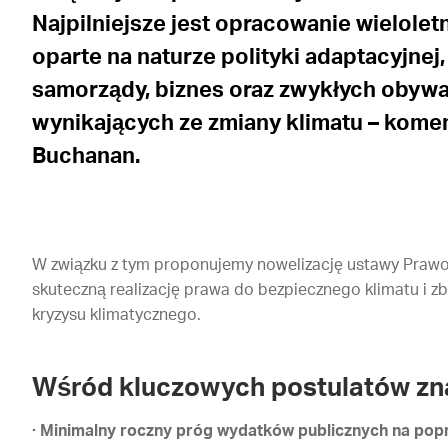
Najpilniejsze jest opracowanie wieloletn
oparte na naturze polityki adaptacyjnej,
samorządy, biznes oraz zwykłych obywa
wynikających ze zmiany klimatu – kome
Buchanan.
W związku z tym proponujemy nowelizację ustawy Prawo
skuteczną realizację prawa do bezpiecznego klimatu i zb
kryzysu klimatycznego.
Wśród kluczowych postulatów zna
·
Minimalny roczny próg wydatków publicznych na pop