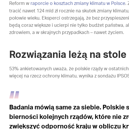
Reform w
raporcie o kosztach zmiany klimatu w Polsce
.
tracić nawet 124 mld zł rocznie na skutek zmiany klim
połowie wieku. Eksperci ostrzegają, że bez przyspieszeni
będą coraz większe i ucierpi nie tylko budżet
państwa, a
zdrowiem, a w skrajnych przypadkach – nawet życiem.
Rozwiązania leżą na stole
53% ankietowanych uważa
, że polskie rządy w ostatni
więcej na rzecz ochrony klimatu, wynika z sondażu IPSO
Badania mówią same za siebie. Polskie
bierności kolejnych rządów, które nie zro
zwiększyć odporność kraju w obliczu k