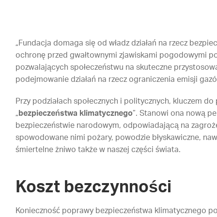
„Fundacja domaga się od władz działań na rzecz bezpiec
ochronę przed gwałtownymi zjawiskami pogodowymi po
pozwalających społeczeństwu na skuteczne przystosowani
podejmowanie działań na rzecz ograniczenia emisji gaz
Przy podziałach społecznych i politycznych, kluczem do
„
bezpieczeństwa klimatycznego
”. Stanowi ona nową pe
bezpieczeństwie narodowym, odpowiadającą na zagrożeni
spowodowane nimi pożary, powodzie błyskawiczne, nawał
śmiertelne żniwo także w naszej części świata.
Koszt bezczynności
Konieczność poprawy bezpieczeństwa klimatycznego podk