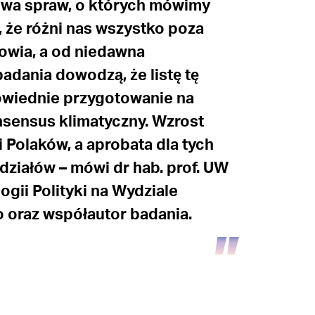
wa spraw, o których mówimy
 że różni nas wszystko poza
owia, a od niedawna
adania dowodzą, że listę tę
owiednie przygotowanie na
onsensus klimatyczny. Wzrost
 Polaków, a aprobata dla tych
działów – mówi dr hab. prof. UW
gii Polityki na Wydziale
 oraz współautor badania.