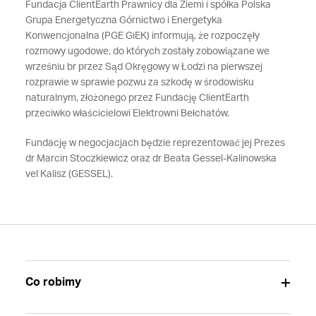
Fundacja ClientEarth Prawnicy dla Ziemi i spółka Polska
Grupa Energetyczna Górnictwo i Energetyka
Konwencjonalna (PGE GiEK) informują, że rozpoczęły
rozmowy ugodowe, do których zostały zobowiązane we
wrześniu br przez Sąd Okręgowy w Łodzi na pierwszej
rozprawie w sprawie pozwu za szkodę w środowisku
naturalnym, złożonego przez Fundację ClientEarth
przeciwko właścicielowi Elektrowni Bełchatów.
Fundację w negocjacjach będzie reprezentować jej Prezes
dr Marcin Stoczkiewicz oraz dr Beata Gessel-Kalinowska
vel Kalisz (GESSEL).
Co robimy