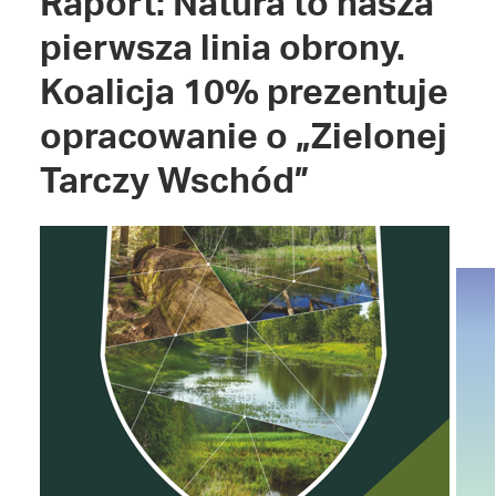
Raport: Natura to nasza
pierwsza linia obrony.
Koalicja 10% prezentuje
opracowanie o „Zielonej
Tarczy Wschód”