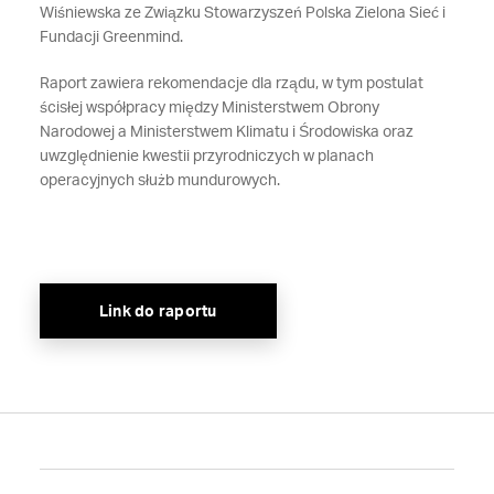
Wiśniewska ze Związku Stowarzyszeń Polska Zielona Sieć i
Fundacji Greenmind.
Raport zawiera rekomendacje dla rządu, w tym postulat
ścisłej współpracy między Ministerstwem Obrony
Narodowej a Ministerstwem Klimatu i Środowiska oraz
uwzględnienie kwestii przyrodniczych w planach
operacyjnych służb mundurowych.
Link do raportu