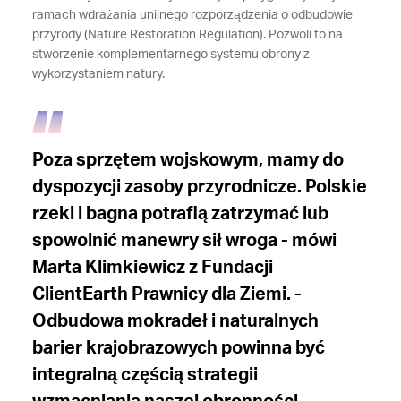
ramach wdrażania unijnego rozporządzenia o odbudowie
przyrody (Nature Restoration Regulation). Pozwoli to na
stworzenie komplementarnego systemu obrony z
wykorzystaniem natury.
Poza sprzętem wojskowym, mamy do
dyspozycji zasoby przyrodnicze. Polskie
rzeki i bagna potrafią zatrzymać lub
spowolnić manewry sił wroga - mówi
Marta Klimkiewicz z Fundacji
ClientEarth Prawnicy dla Ziemi. -
Odbudowa mokradeł i naturalnych
barier krajobrazowych powinna być
integralną częścią strategii