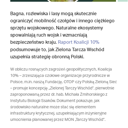
Bagna, rozlewiska i lasy mogą skutecznie
ograniczyć mobilność czołgów i innego ciężkiego
sprzętu wojskowego. Naturalne ekosystemy
spowalniają ruch wojsk i wzmacniają
bezpieczeństwo kraju.
Raport Koalicji 10%
podsumowuje to, jak Zielona Tarcza Wschód
uzupełnia strategię obronną Polski.
W obliczu rosnących zagrożeń geopolitycznych, Koalicja
10% – zrzeszająca czołowe organizacje przyrodnicze w
Polsce, m.in. naszą Fundację, OTOP czy Polską Zieloną Sieć
– promuje koncepcję „Zielonej Tarczy Wschód”, pierwotnie
zaproponowaną przez dr. hab. Michała Żmihorskiego z
Instytutu Biologii Ssaków. Dokument pokazuje, jak
środowisko naturalne może stać się elementem
infrastruktury krytycznej, uzupełniającym inżynieryjne
umocnienia planowanej przez MON „Tarczy Wschód”.