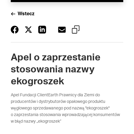
Wstecz
Apel o zaprzestanie
stosowania nazwy
ekogroszek
Apel Fundacji ClientEarth Prawnicy dla Ziemi do
producentów i dystrybutorów opałowego produktu
węglowego sprzedawanego pod nazwą "ekogroszek"
o zaprzestania stosowania wprowadzającej konsumentów
w błąd nazwy „ekogroszek”