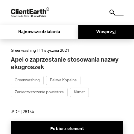
Najnowsze działania
Wesprzyj
Greenwashing | 11 stycznia 2021
Apel o zaprzestanie stosowania nazwy
ekogroszek
Greenwashing
Paliwa Kopalne
Zanieczyszczenie powietrza
Klimat
.PDF | 281kb
Pobierz element