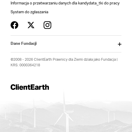
Informacja o przetwarzaniu danych dla kandydata_tki do pracy
System do zgłaszania
Dane Fundacji
©2008 - 2026 ClientEarth Prawnicy dla Ziemi działa jako Fundacja |
KRS: 0000364218