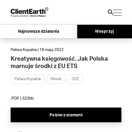
Najnowsze działania
Wesprzyj
Paliwa Kopalne | 18 maja 2022
Kreatywna księgowość. Jak Polska
marnuje środki z EU ETS
Paliwa Kopalne
Klimat
OZE
.PDF | 322kb
Pobierz element