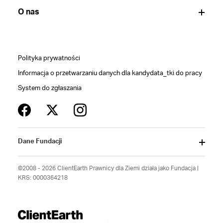
O nas
Polityka prywatności
Informacja o przetwarzaniu danych dla kandydata_tki do pracy
System do zgłaszania
Dane Fundacji
©2008 - 2026 ClientEarth Prawnicy dla Ziemi działa jako Fundacja |
KRS: 0000364218