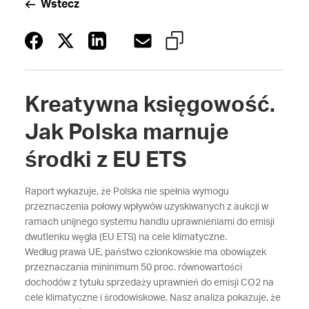
Wstecz
Kreatywna księgowość.
Jak Polska marnuje
środki z EU ETS
Raport wykazuje, że Polska nie spełnia wymogu
przeznaczenia połowy wpływów uzyskiwanych z aukcji w
ramach unijnego systemu handlu uprawnieniami do emisji
dwutlenku węgla (EU ETS) na cele klimatyczne.
Według prawa UE, państwo członkowskie ma obowiązek
przeznaczania mininimum 50 proc. równowartości
dochodów z tytułu sprzedaży uprawnień do emisji CO2 na
cele klimatyczne i środowiskowe. Nasz analiza pokazuje, że