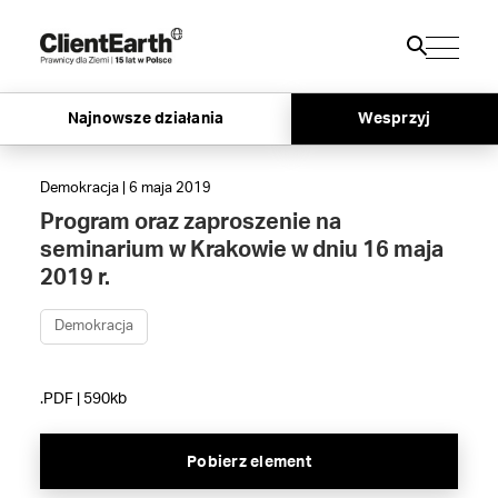
Najnowsze działania
Wesprzyj
Demokracja | 6 maja 2019
Program oraz zaproszenie na
seminarium w Krakowie w dniu 16 maja
2019 r.
Demokracja
.PDF | 590kb
Pobierz element