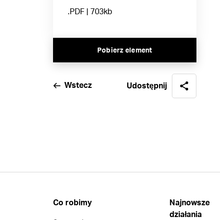
.PDF | 703kb
Pobierz element
Wstecz
Udostępnij
Co robimy
Najnowsze
działania