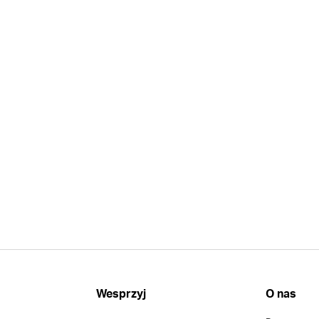
Wesprzyj
O nas