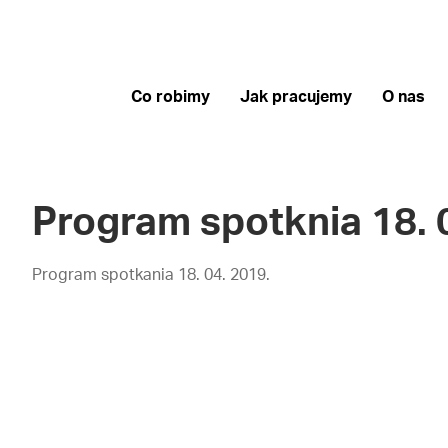
Co robimy
Jak pracujemy
O nas
Program spotknia 18. 
Program spotkania 18. 04. 2019.