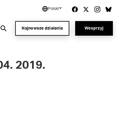
Polski
Najnowsze działania
Wesprzyj
04. 2019.