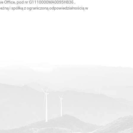
tative Office, pod nr G1110000MA0095H836 ,
eżną i spółką z ograniczoną odpowiedzialnością w