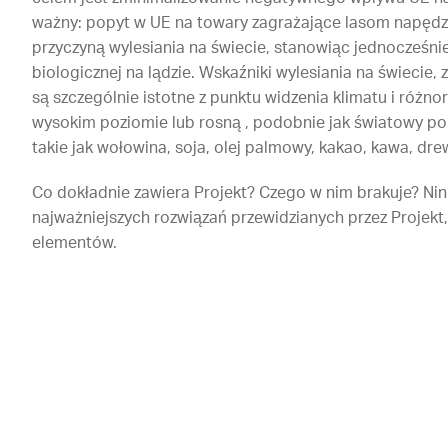
ważny: popyt w UE na towary zagrażające lasom napędza
przyczyną wylesiania na świecie, stanowiąc jednocześni
biologicznej na lądzie. Wskaźniki wylesiania na świecie,
są szczególnie istotne z punktu widzenia klimatu i różnor
wysokim poziomie lub rosną , podobnie jak światowy po
takie jak wołowina, soja, olej palmowy, kakao, kawa, dre
Co dokładnie zawiera Projekt? Czego w nim brakuje? Ni
najważniejszych rozwiązań przewidzianych przez Projekt,
elementów.