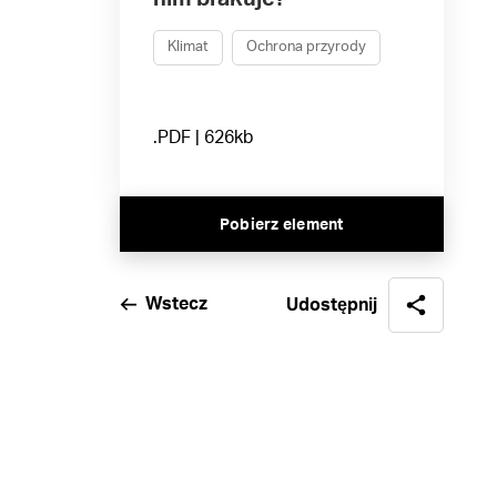
Klimat
Ochrona przyrody
.PDF | 626kb
Pobierz element
Wstecz
Udostępnij