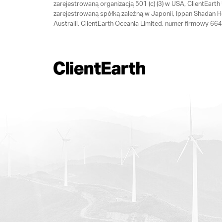
zarejestrowaną organizacją 501 (c) (3) w USA, ClientEar
zarejestrowaną spółką zależną w Japonii, Ippan Shadan 
Australii, ClientEarth Oceania Limited, numer firmowy 6