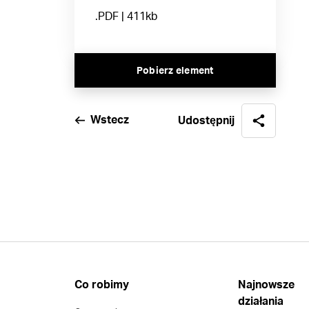
.PDF | 411kb
Pobierz element
Wstecz
Udostępnij
Co robimy
Najnowsze
działania