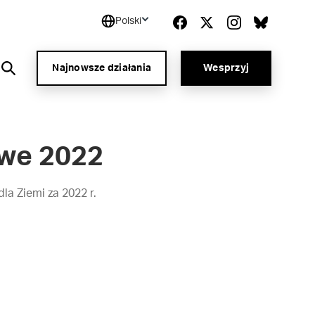
Polski
Najnowsze działania
Wesprzyj
owe 2022
la Ziemi za 2022 r.