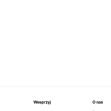
Wesprzyj
O nas