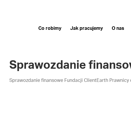
Co robimy
Jak pracujemy
O nas
Sprawozdanie finans
Sprawozdanie finansowe Fundacji ClientEarth Prawnicy d