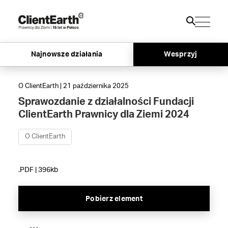
Najnowsze działania
Wesprzyj
O ClientEarth | 21 października 2025
Sprawozdanie z działalności Fundacji
ClientEarth Prawnicy dla Ziemi 2024
O ClientEarth
.PDF | 396kb
Pobierz element