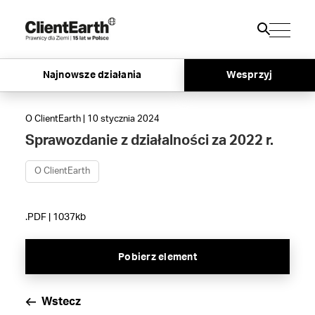
Najnowsze działania
Wesprzyj
O ClientEarth | 10 stycznia 2024
Sprawozdanie z działalności za 2022 r.
O ClientEarth
.PDF | 1037kb
Pobierz element
Wstecz