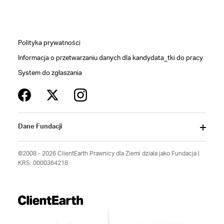
Polityka prywatności
Informacja o przetwarzaniu danych dla kandydata_tki do pracy
System do zgłaszania
Dane Fundacji
©2008 - 2026 ClientEarth Prawnicy dla Ziemi działa jako Fundacja |
KRS: 0000364218