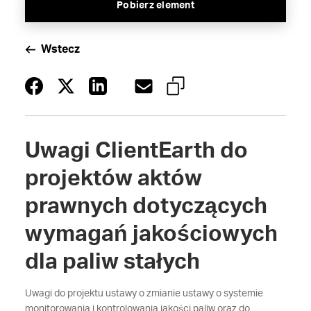
Pobierz element
Wstecz
Uwagi ClientEarth do
projektów aktów
prawnych dotyczących
wymagań jakościowych
dla paliw stałych
Uwagi do projektu ustawy o zmianie ustawy o systemie
monitorowania i kontrolowania jakości paliw oraz do