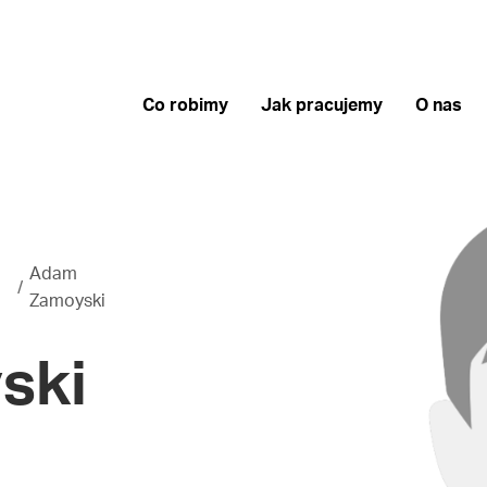
Co robimy
Jak pracujemy
O nas
Adam
Zamoyski
ski