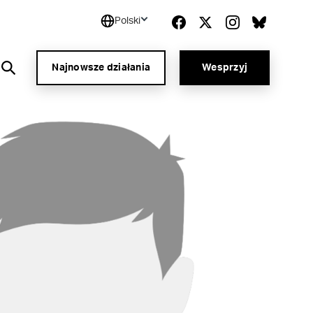
Polski
Najnowsze działania
Wesprzyj