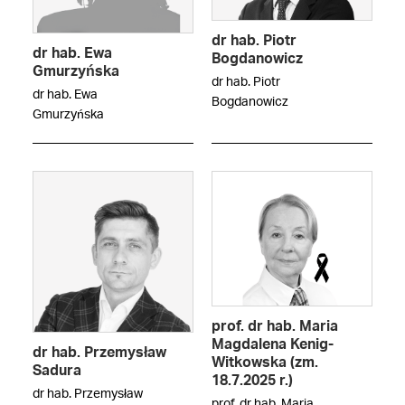
dr hab. Piotr
dr hab. Ewa
Bogdanowicz
Gmurzyńska
dr hab. Piotr
dr hab. Ewa
Bogdanowicz
Gmurzyńska
prof. dr hab. Maria
Magdalena Kenig-
dr hab. Przemysław
Witkowska (zm.
Sadura
18.7.2025 r.)
dr hab. Przemysław
prof. dr hab. Maria