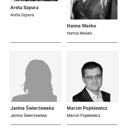
Areta Szpura
Areta Szpura
Hanna Waśko
Hanna Waśko
Janina Świerżewska
Marcin Popkiewicz
Janina Świerżewska
Marcin Popkiewicz