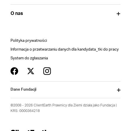
O nas
Polityka prywatności
Informacja o przetwarzaniu danych dla kandydata_tki do pracy
System do zgłaszania
Dane Fundacji
©2008 - 2026 ClientEarth Prawnicy dla Ziemi działa jako Fundacja |
KRS: 0000364218